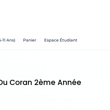
-11 Ans)
Panier
Espace Étudiant
s Du Coran 2ème Année