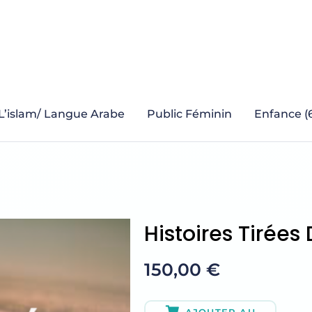
L’islam/ Langue Arabe
Public Féminin
Enfance (6
Histoires Tirée
150,00
€