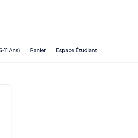
6-11 Ans)
Panier
Espace Étudiant