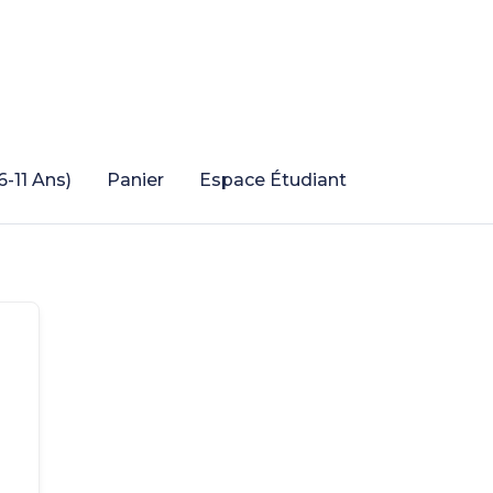
6-11 Ans)
Panier
Espace Étudiant